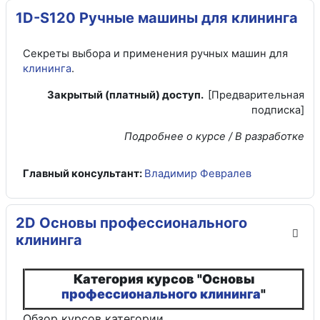
1D-S120 Ручные машины для клининга
Секреты выбора и применения ручных машин для
клининга
.
Закрытый (платный) доступ.
[Предварительная
подписка]
Подробнее о курсе / В разработке
Главный консультант:
Владимир Февралев
2D Основы профессионального
клининга
Категория курсов "Основы
профессионального клининга
"
Обзор курсов
категории