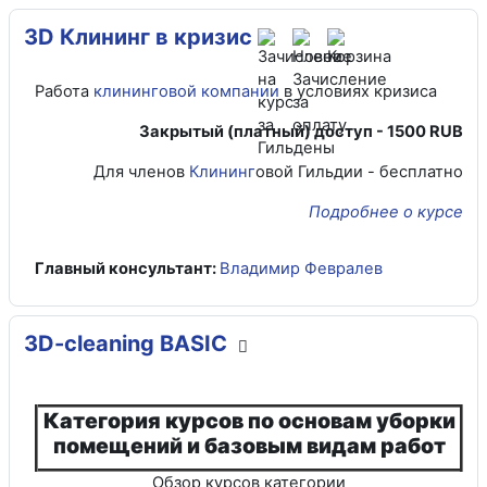
3D Клининг в кризис
Работа
клининговой компании
в условиях кризиса
Закрытый (платный) доступ -
1500 RUB
Для членов
Клининг
овой Гильдии - бесплатно
Подробнее о курсе
Главный консультант:
Владимир Февралев
3D-cleaning BASIC
Категория курсов по основам уборки
помещений и базовым видам работ
Обзор курсов категории