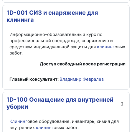
1D-001 СИЗ и снаряжение для
клининга
Информационно-образовательный курс по
профессиональной спецодежде, снаряжению и
средствам индивидуальной защиты для
клининг
овых
работ.
Доступ свободный после регистрации
Главный консультант:
Владимир Февралев
1D-100 Оснащение для внутренней
уборки
Клининг
овое оборудование, инвентарь, химия для
внутренних
клининг
овых работ.