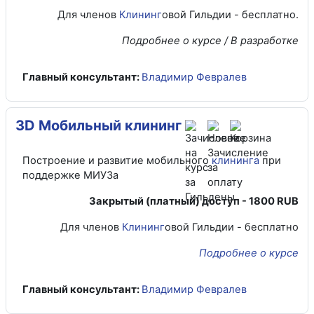
Для членов
Клининг
овой Гильдии - бесплатно.
Подробнее о курсе / В разработке
Главный консультант:
Владимир Февралев
3D Мобильный клининг
Построение и развитие мобильного
клининга
при
поддержке МИУЗа
Закрытый (платный) доступ - 1800 RUB
Для членов
Клининг
овой Гильдии - бесплатно
Подробнее о курсе
Главный консультант:
Владимир Февралев