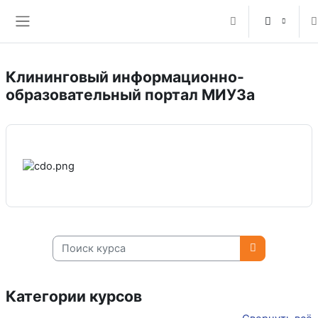
Перейти к основному содержанию
Изменить данные
Боковая панель
Клининговый информационно-
образовательный портал МИУЗа
Поиск курса
Поиск курса
Категории курсов