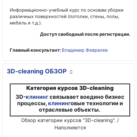
Информационно-учебный курс по основам уборки
различных поверхностей (потолки, стены, полы,
мебель и т.д.).
Доступ свободный после регистрации.
Главный консультант:
Владимир Февралев
3D-cleaning ОБЗОР
Категория курсов 3D-cleaning
3D-
клининг
связывает воедино бизнес
процессы,
клининг
овые технологии и
отраслевые объекты.
Обзор категории курсов "3D-cleaning". /
Наполняется