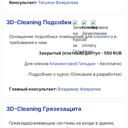
Консультант:
Татьяна Февралева
3D-Cleaning Подсобки
Оснащение подсобных помещений для
клининга
и
требования к ним.
Закрытый (платный) доступ -
550 RUB
Для членов
Клининговой Гильдии
- бесплатно
Подробнее о курсе (Описание в разработке)
Главный консультант:
Владимир Февралев
3D-Cleaning Грязезащита
Грязезадерживающие системы на входе в здания,