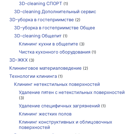
3D-cleaning СПОРТ
(1)
3D-cleaning Дополнительный сервис
3D-уборка в гостеприимстве
(2)
3D-уборка в гостеприимстве Общее
3D-cleaning Общепит
(1)
Клининг кухни в общепите
(3)
Чистка кухонного оборудования
(1)
3D-ЖКХ
(3)
Клининговое материаловедение
(2)
Технологии клининга
(1)
Клининг нетекстильных поверхностей
Удаление пятен с нетекстильных поверхностей
(3)
Удаление специфичных загрязнений
(1)
Клининг жестких полов
Клининг конструктивных и облицовочных
поверхностей