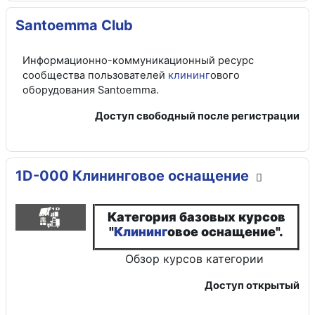
Santoemma Club
Информационно-коммуникационный ресурс
сообщества пользователей
клининг
ового
оборудования Santoemma.
Доступ свободный после регистрации
1D-000 Клининговое оснащение
Категория базовых курсов
"
Клининг
овое оснащение".
Обзор курсов
категории
Доступ открытый