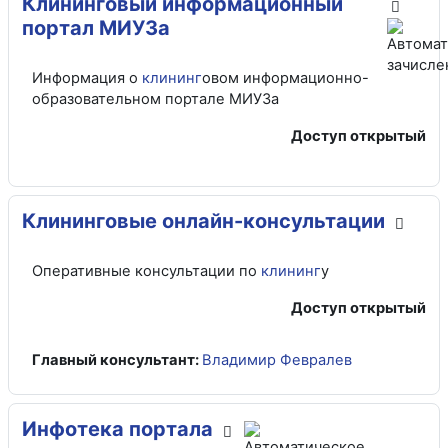
Клининговый информационный
портал МИУЗа
Информация о
клининг
овом информационно-
образовательном портале МИУЗа
Доступ открытый
Клининговые онлайн-консультации
Оперативные консультации по
клининг
у
Доступ открытый
Главный консультант:
Владимир Февралев
Инфотека портала