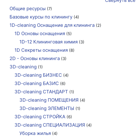
Свернуть всё
Общие ресурсы
(7)
Базовые курсы по клинингу
(4)
1D-cleaning Оснащение для клининга
(2)
1D Основы оснащения
(5)
1D-12 Клининговая химия
(3)
1D Секреты оснащения
(8)
2D - Основы клининга
(3)
3D-cleaning
(1)
3D-cleaning БИЗНЕС
(4)
3D-cleaning БАЗИС
(6)
3D-cleaning СТАНДАРТ
(1)
3D-cleaning ПОМЕЩЕНИЯ
(4)
3D-cleaning ЭЛЕМЕНТЫ
(1)
3D-cleaning СТРОЙКА
(6)
3D-cleaning СПЕЦИАЛИЗАЦИЯ
(4)
Уборка жилья
(4)