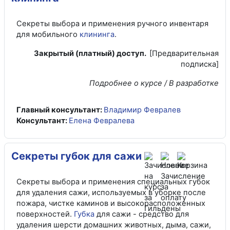
Секреты выбора и применения ручного инвентаря
для мобильного
клининга
.
Закрытый (платный) доступ.
[Предварительная
подписка]
Подробнее о курсе / В разработке
Главный консультант:
Владимир Февралев
Консультант:
Елена Февралева
Секреты губок для сажи
Секреты выбора и применения специальных губок
для удаления сажи, используемых в уборке после
пожара, чистке каминов и высокорасположенных
поверхностей.
Губка
для сажи - средство для
удаления шерсти домашних животных, дыма, сажи,