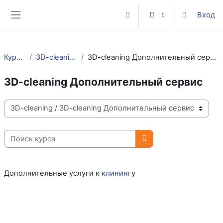
Перейти к основному содержанию
Вход
Изменить данные поисково
Боковая панель
Курсы
3D-cleaning
3D-cleaning Дополнительный сервис
3D-cleaning Дополнительный сервис
Категории курсов
Поиск курса
Поиск курса
Дополнительные услуги к
клининг
у