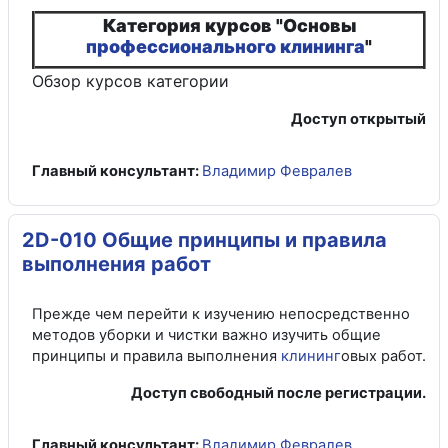
Категория курсов "Основы
профессионального клининга
"
Обзор курсов
категории
Доступ открытый
Главный консультант:
Владимир Февралев
2D-010 Общие принципы и правила
выполнения работ
Прежде чем перейти к изучению непосредственно
методов уборки и чистки важно изучить общие
принципы и правила выполнения
клининг
овых работ.
Доступ свободный после регистрации.
Главный консультант:
Владимир Февралев