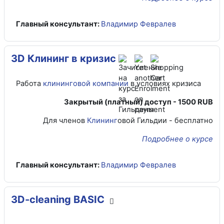
Главный консультант:
Владимир Февралев
3D Клининг в кризис
Работа
клининговой компании
в условиях кризиса
Закрытый (платный) доступ -
1500 RUB
Для членов
Клининг
овой Гильдии - бесплатно
Подробнее о курсе
Главный консультант:
Владимир Февралев
3D-cleaning BASIC