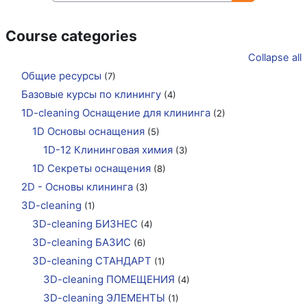
Search cours
Course categories
Collapse all
Общие ресурсы
(7)
Базовые курсы по клинингу
(4)
1D-cleaning Оснащение для клининга
(2)
1D Основы оснащения
(5)
1D-12 Клининговая химия
(3)
1D Секреты оснащения
(8)
2D - Основы клининга
(3)
3D-cleaning
(1)
3D-cleaning БИЗНЕС
(4)
3D-cleaning БАЗИС
(6)
3D-cleaning СТАНДАРТ
(1)
3D-cleaning ПОМЕЩЕНИЯ
(4)
3D-cleaning ЭЛЕМЕНТЫ
(1)