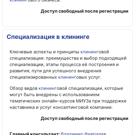
клининг
ового бизнеса.
Доступ свободный после регистрации
Специализация в клининге
Ключевые аспекты и принципы
клининг
овой
специализации: преимущества и выбор подходящей
специализации, этапы процесса её построения и
развития, пути для успешного внедрения
специализированных
клининг
овых услуг.
Обзор видов
клининг
овой специализации, которые
могут быть внедрены с использованием
тематических онлайн-курсов МИУЗа при поддержке
наставника и услуг консалтинговой компании.
Доступ свободный после регистрации
Главный консультант:
Владимир Февралев