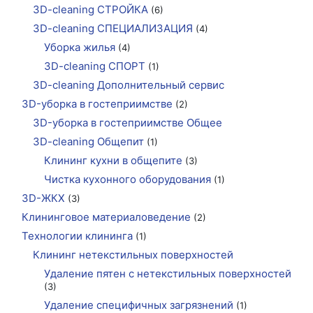
3D-cleaning СТРОЙКА
(6)
3D-cleaning СПЕЦИАЛИЗАЦИЯ
(4)
Уборка жилья
(4)
3D-cleaning СПОРТ
(1)
3D-cleaning Дополнительный сервис
3D-уборка в гостеприимстве
(2)
3D-уборка в гостеприимстве Общее
3D-cleaning Общепит
(1)
Клининг кухни в общепите
(3)
Чистка кухонного оборудования
(1)
3D-ЖКХ
(3)
Клининговое материаловедение
(2)
Технологии клининга
(1)
Клининг нетекстильных поверхностей
Удаление пятен с нетекстильных поверхностей
(3)
Удаление специфичных загрязнений
(1)