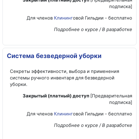
Закрытый (платный) доступ
[Предварительная
подписка]
Для членов
Клининг
овой Гильдии - бесплатно
Подробнее о курсе / В разработке
Система безведерной уборки
Секреты эффективности, выбора и применения
системы ручного инвентаря для безведерной
уборки.
Закрытый (платный) доступ
[Предварительная
подписка]
Для членов
Клининг
овой Гильдии - бесплатно
Подробнее о курсе / В разработке