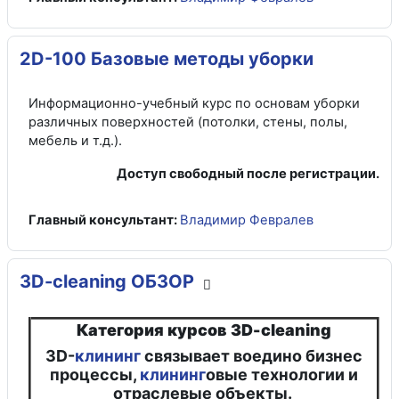
2D-100 Базовые методы уборки
Информационно-учебный курс по основам уборки
различных поверхностей (потолки, стены, полы,
мебель и т.д.).
Доступ свободный после регистрации.
Главный консультант:
Владимир Февралев
3D-cleaning ОБЗОР
Категория курсов 3D-cleaning
3D-
клининг
связывает воедино бизнес
процессы,
клининг
овые технологии и
отраслевые объекты.