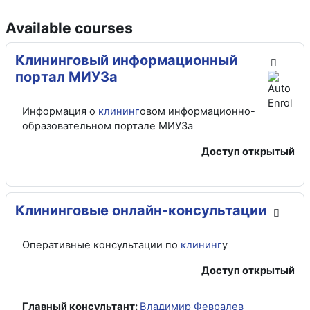
Available courses
Клининговый информационный
портал МИУЗа
Информация о
клининг
овом информационно-
образовательном портале МИУЗа
Доступ открытый
Клининговые онлайн-консультации
Оперативные консультации по
клининг
у
Доступ открытый
Главный консультант:
Владимир Февралев