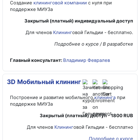
Создание
клининговой компании
с нуля при
поддержке МИУЗа
Закрытый (платный) индивидуальный доступ
Для членов
Клининг
овой Гильдии - бесплатно.
Подробнее о курсе / В разработке
Главный консультант:
Владимир Февралев
3D Мобильный клининг
Построение и развитие мобильного
клининга
при
поддержке МИУЗа
Закрытый (платный) доступ - 1800 RUB
Для членов
Клининг
овой Гильдии - бесплатно
Подробнее о курсе