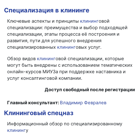
Специализация в клининге
Ключевые аспекты и принципы
клининг
овой
специализации: преимущества и выбор подходящей
специализации, этапы процесса её построения и
развития, пути для успешного внедрения
специализированных
клининг
овых услуг.
Обзор видов
клининг
овой специализации, которые
могут быть внедрены с использованием тематических
онлайн-курсов МИУЗа при поддержке наставника и
услуг консалтинговой компании.
Доступ свободный после регистрации
Главный консультант:
Владимир Февралев
Клининговый спецназ
Информационный обзор по специализированному
клининг
у