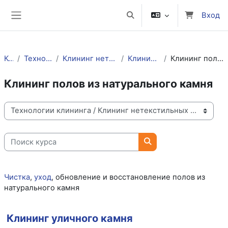
Перейти к основному содержанию
Вход
Изменить данные поисково
Боковая панель
Курсы
Технологии клининга
Клининг нетекстильных поверхностей
Клининг жестких полов
Клининг полов из натурального камня
Клининг полов из натурального камня
Категории курсов
Поиск курса
Поиск курса
Чистка
,
уход
, обновление и восстановление полов из
натурального камня
Клининг уличного камня