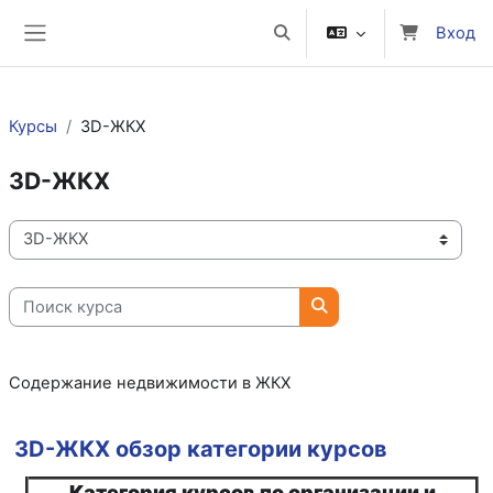
Перейти к основному содержанию
Вход
Изменить данные поисково
Боковая панель
Курсы
3D-ЖКХ
3D-ЖКХ
Категории курсов
Поиск курса
Поиск курса
Содержание недвижимости в ЖКХ
3D-ЖКХ обзор категории курсов
Категория курсов по организации и